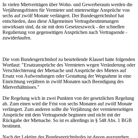
In vielen Mietverträgen über Wohn- und Gewerberaum werden die
Verjährungsfristen für Vermieter und mieterseitige Ansprüche von
sechs auf zwölf Monate verlängert. Der Bundesgerichtshof hat
entschieden, dass diese Allgemeinen Vertragsbestimmungen
unwirksam sind, da sie mit dem Gesetzeszweck - der schnellen
Regulierung von gegenseitigen Ansprüchen nach Vertragsende -
zuwiderlaufen.
Die vom Bundesgerichtshof zu beurteilende Klausel hatte folgenden
Wortlaut: "Ersatzansprüche des Vermieters wegen Veränderung oder
Verschlechterung der Mietsache und Ansprüche des Mieters auf
Ersatz von Aufwendungen oder Gestattung der Wegnahme in eine
Einrichtung verjähren in zwölf Monaten nach Beendigung des
Mietverhältnisses."
Die Regelung wich in zwei Punkten von der gesetzlichen Regelung
ab. Zum einen wird die Frist von sechs Monaten auf zwölf Monate
verlängert. Zum anderen sollte die Verjährung der vermieterseitigen
Ansprüche mit dem Vertragsende beginnen und nicht mit der
Rückgabe der Mietsache. So ist es allerdings in § 548 Abs. 1 BGB
bestimmt.
Nach der Lektüre des Bundesgerichtshofes ist davon auszugehen,