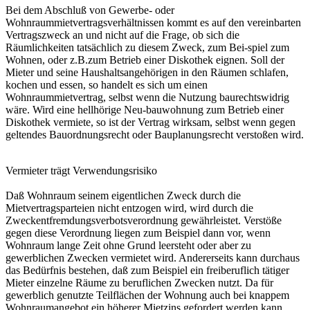
Bei dem Abschluß von Gewerbe- oder
Wohnraummietvertragsverhältnissen kommt es auf den vereinbarten
Vertragszweck an und nicht auf die Frage, ob sich die
Räumlichkeiten tatsächlich zu diesem Zweck, zum Bei-spiel zum
Wohnen, oder z.B.zum Betrieb einer Diskothek eignen. Soll der
Mieter und seine Haushaltsangehörigen in den Räumen schlafen,
kochen und essen, so handelt es sich um einen
Wohnraummietvertrag, selbst wenn die Nutzung baurechtswidrig
wäre. Wird eine hellhörige Neu-bauwohnung zum Betrieb einer
Diskothek vermiete, so ist der Vertrag wirksam, selbst wenn gegen
geltendes Bauordnungsrecht oder Bauplanungsrecht verstoßen wird.
Vermieter trägt Verwendungsrisiko
Daß Wohnraum seinem eigentlichen Zweck durch die
Mietvertragsparteien nicht entzogen wird, wird durch die
Zweckentfremdungsverbotsverordnung gewährleistet. Verstöße
gegen diese Verordnung liegen zum Beispiel dann vor, wenn
Wohnraum lange Zeit ohne Grund leersteht oder aber zu
gewerblichen Zwecken vermietet wird. Andererseits kann durchaus
das Bedürfnis bestehen, daß zum Beispiel ein freiberuflich tätiger
Mieter einzelne Räume zu beruflichen Zwecken nutzt. Da für
gewerblich genutzte Teilflächen der Wohnung auch bei knappem
Wohnraumangebot ein höherer Mietzins gefordert werden kann,