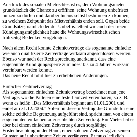
Ausdruck des sozialen Mietrechtes ist es, dem Wohnungsmieter
grundsätzlich die Chance zu eröffnen, seine Wohnung unbefristet
nutzen zu dürfen und darüber hinaus selbst bestimmen zu können,
zu welchem Zeitpunkt das Mietverhältnis enden soll. Gegen beide
Grundsätze, nämlich der der Unbefris-tetheit wie auch der freien
Kündigungsmöglichkeit hatte die Wohnungswirtschaft schon
frühzeitig Bedenken vorgetragen.
Nach altem Recht konnte Zeitmietverträge als sogenannte einfache
wie auch qualifizierte Zeitverträge wirksam abgeschlossen werden.
Ebenso war nach der Rechtsprechung anerkannt, dass eine
sogenannte Kündigungssperre zumindest bis zu 4 Jahren wirksam
vereinbart werden konnte.
Das neue Recht führt hier zu erheblichen Änderungen.
Einfacher Zeitmietvertrag
Als sogenannten einfachen Zeitmietvertrag bezeichnet man jene
Verträge, wo die Parteien eine feste Laufzeit vereinbaren, so z. B.
wenn es heißt: „Das Mietverhältnis beginnt am 01.01.2001 und
endet am 31.12.2004.“ Sofern in diesem Vertrag die Gründe für eine
solche zeitliche Begrenzung aufgeführt sind, spricht man von einem
sogenannten einfachen oder schlichten Zeitvertrag. Ein Mieter hat es
aber bei einem einfachen Zeitvertrag durch sorgfältige
Fristenbeachtung in der Hand, einen solchen Zeitvertrag zu seinen
Gunsten auf unbestimmte Zeit zu verlängern. Er muss lediglich